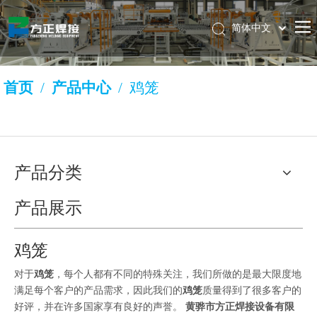
简体中文
Pусский
Français
首页
/
产品中心
/
鸡笼
English
产品分类
产品展示
鸡笼
对于
鸡笼
，每个人都有不同的特殊关注，我们所做的是最大限度地
满足每个客户的产品需求，因此我们的
鸡笼
质量得到了很多客户的
好评，并在许多国家享有良好的声誉。
黄骅市方正焊接设备有限