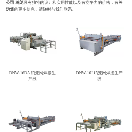
公司
鸡笼
具有独特的设计和实用性能以及有竞争力的价格，有关
鸡笼
的更多信息，请随时与我们联系。
DNW-16DA 鸡笼网焊接生
DNW-16J 鸡笼网焊接生产
产线
线