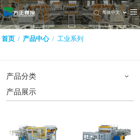
简体中文
Pусский
Français
首页
/
产品中心
/
工业系列
English
产品分类
产品展示